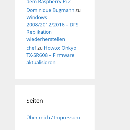
dem Raspberry Pi 2
Dominique Bugmann
zu
Windows
2008/2012/2016 – DFS
Replikation
wiederherstellen
chef
zu
Howto: Onkyo
TX-SR608 – Firmware
aktualisieren
Seiten
Über mich / Impressum