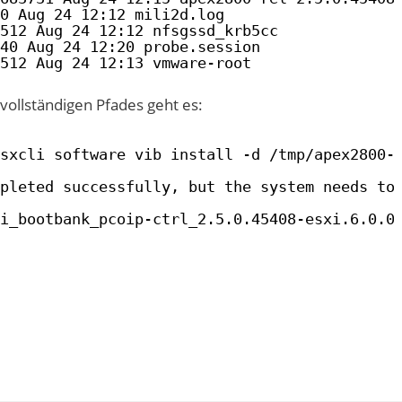
0 Aug 24 12:12 mili2d.log
512 Aug 24 12:12 nfsgssd_krb5cc
40 Aug 24 12:20 probe.session
512 Aug 24 12:13 vmware-root
ollständigen Pfades geht es:
sxcli software vib install -d /tmp/apex2800-
pleted successfully, but the system needs to
i_bootbank_pcoip-ctrl_2.5.0.45408-esxi.6.0.0