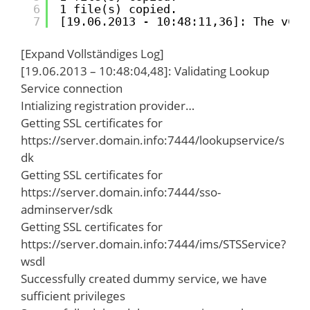
6
1 file(s) copied.
7
[19.06.2013 - 10:48:11,36]: The vCen
[Expand Vollständiges Log]
[19.06.2013 – 10:48:04,48]: Validating Lookup
Service connection
Intializing registration provider…
Getting SSL certificates for
https://server.domain.info:7444/lookupservice/s
dk
Getting SSL certificates for
https://server.domain.info:7444/sso-
adminserver/sdk
Getting SSL certificates for
https://server.domain.info:7444/ims/STSService?
wsdl
Successfully created dummy service, we have
sufficient privileges