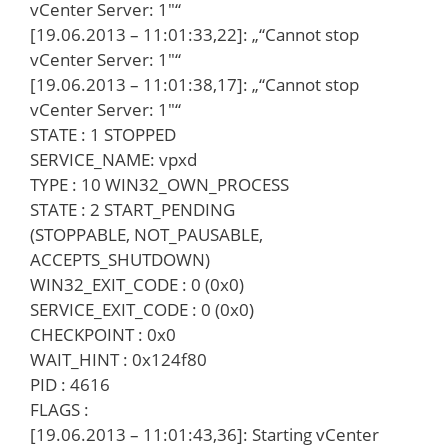
vCenter Server: 1″“
[19.06.2013 – 11:01:33,22]: „“Cannot stop
vCenter Server: 1″“
[19.06.2013 – 11:01:38,17]: „“Cannot stop
vCenter Server: 1″“
STATE : 1 STOPPED
SERVICE_NAME: vpxd
TYPE : 10 WIN32_OWN_PROCESS
STATE : 2 START_PENDING
(STOPPABLE, NOT_PAUSABLE,
ACCEPTS_SHUTDOWN)
WIN32_EXIT_CODE : 0 (0x0)
SERVICE_EXIT_CODE : 0 (0x0)
CHECKPOINT : 0x0
WAIT_HINT : 0x124f80
PID : 4616
FLAGS :
[19.06.2013 – 11:01:43,36]: Starting vCenter