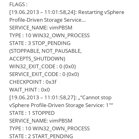
FLAGS :
[19.06.2013 – 11:01:58,24]: Restarting vSphere
Profile-Driven Storage Service…
SERVICE_NAME: vimPBSM
TYPE : 10 WIN32_OWN_PROCESS
STATE : 3 STOP_PENDING
(STOPPABLE, NOT_PAUSABLE,
ACCEPTS_SHUTDOWN)
WIN32_EXIT_CODE : 0 (0x0)
SERVICE_EXIT_CODE : 0 (0x0)
CHECKPOINT : 0x3f
WAIT_HINT : 0x0
[19.06.2013 – 11:01:58,27]: „“Cannot stop
vSphere Profile-Driven Storage Service: 1″“
STATE : 1 STOPPED
SERVICE_NAME: vimPBSM
TYPE : 10 WIN32_OWN_PROCESS
STATE : 2 START_PENDING