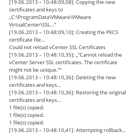
[19.06.2013 – 10:48:09,08]: Copying the new
certificates and keys to
„C:\ProgramData\VMware\VMware
VirtualCenter\SSL…“
[19.06.2013 – 10:48:09,10]: Creating the PKCS
certificate file…
Could not reload vCenter SSL Certificates
[19.06.2013 – 10:48:10,35]: „“Cannot reload the
vCenter Server SSL certificates. The certificate
might not be unique.““
[19.06.2013 – 10:48:10,36]: Deleting the new
certificates and keys…
[19.06.2013 – 10:48:10,36]: Restoring the original
certificates and keys…
1 file(s) copied.
1 file(s) copied.
1 file(s) copied.
[19.06.2013 – 10:48:10,41]: Attempting rollback…