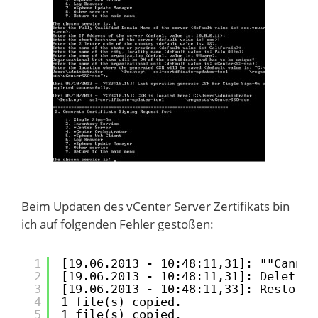
Beim Updaten des vCenter Server Zertifikats bin
ich auf folgenden Fehler gestoßen:
1
[19.06.2013 - 10:48:11,31]: ""Cannot
2
[19.06.2013 - 10:48:11,31]: Deleting
3
[19.06.2013 - 10:48:11,33]: Restorin
4
1 file(s) copied.
5
1 file(s) copied.