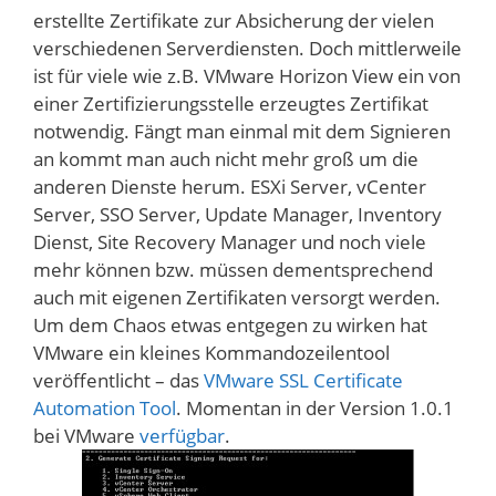
erstellte Zertifikate zur Absicherung der vielen
verschiedenen Serverdiensten. Doch mittlerweile
ist für viele wie z.B. VMware Horizon View ein von
einer Zertifizierungsstelle erzeugtes Zertifikat
notwendig. Fängt man einmal mit dem Signieren
an kommt man auch nicht mehr groß um die
anderen Dienste herum. ESXi Server, vCenter
Server, SSO Server, Update Manager, Inventory
Dienst, Site Recovery Manager und noch viele
mehr können bzw. müssen dementsprechend
auch mit eigenen Zertifikaten versorgt werden.
Um dem Chaos etwas entgegen zu wirken hat
VMware ein kleines Kommandozeilentool
veröffentlicht – das
VMware SSL Certificate
Automation Tool
. Momentan in der Version 1.0.1
bei VMware
verfügbar
.