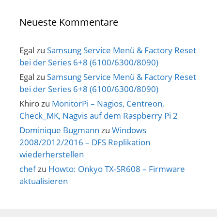
Neueste Kommentare
Egal
zu
Samsung Service Menü & Factory Reset
bei der Series 6+8 (6100/6300/8090)
Egal
zu
Samsung Service Menü & Factory Reset
bei der Series 6+8 (6100/6300/8090)
Khiro
zu
MonitorPi – Nagios, Centreon,
Check_MK, Nagvis auf dem Raspberry Pi 2
Dominique Bugmann
zu
Windows
2008/2012/2016 – DFS Replikation
wiederherstellen
chef
zu
Howto: Onkyo TX-SR608 – Firmware
aktualisieren