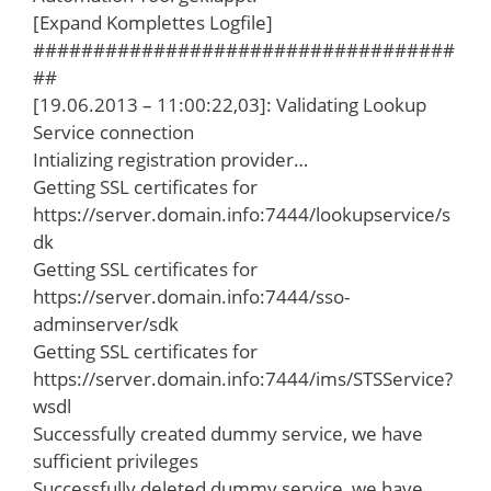
[Expand Komplettes Logfile]
###################################
##
[19.06.2013 – 11:00:22,03]: Validating Lookup
Service connection
Intializing registration provider…
Getting SSL certificates for
https://server.domain.info:7444/lookupservice/s
dk
Getting SSL certificates for
https://server.domain.info:7444/sso-
adminserver/sdk
Getting SSL certificates for
https://server.domain.info:7444/ims/STSService?
wsdl
Successfully created dummy service, we have
sufficient privileges
Successfully deleted dummy service, we have