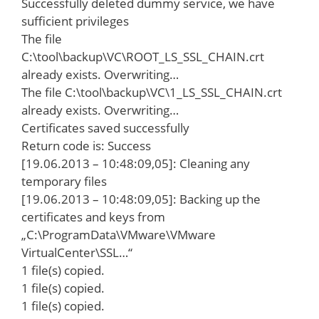
Successfully deleted dummy service, we have
sufficient privileges
The file
C:\tool\backup\VC\ROOT_LS_SSL_CHAIN.crt
already exists. Overwriting…
The file C:\tool\backup\VC\1_LS_SSL_CHAIN.crt
already exists. Overwriting…
Certificates saved successfully
Return code is: Success
[19.06.2013 – 10:48:09,05]: Cleaning any
temporary files
[19.06.2013 – 10:48:09,05]: Backing up the
certificates and keys from
„C:\ProgramData\VMware\VMware
VirtualCenter\SSL…“
1 file(s) copied.
1 file(s) copied.
1 file(s) copied.