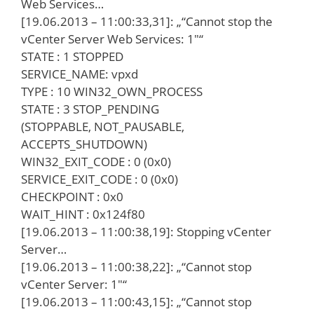
Web Services…
[19.06.2013 – 11:00:33,31]: „“Cannot stop the
vCenter Server Web Services: 1″“
STATE : 1 STOPPED
SERVICE_NAME: vpxd
TYPE : 10 WIN32_OWN_PROCESS
STATE : 3 STOP_PENDING
(STOPPABLE, NOT_PAUSABLE,
ACCEPTS_SHUTDOWN)
WIN32_EXIT_CODE : 0 (0x0)
SERVICE_EXIT_CODE : 0 (0x0)
CHECKPOINT : 0x0
WAIT_HINT : 0x124f80
[19.06.2013 – 11:00:38,19]: Stopping vCenter
Server…
[19.06.2013 – 11:00:38,22]: „“Cannot stop
vCenter Server: 1″“
[19.06.2013 – 11:00:43,15]: „“Cannot stop