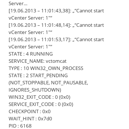
Server…
[19.06.2013 – 11:01:43,38]: „“Cannot start
vCenter Server: 1″“
[19.06.2013 – 11:01:48,14]: „“Cannot start
vCenter Server: 1″“
[19.06.2013 – 11:01:53,17]: „“Cannot start
vCenter Server: 1″“
STATE : 4 RUNNING
SERVICE_NAME: vctomcat
TYPE : 10 WIN32_OWN_PROCESS
STATE : 2 START_PENDING
(NOT_STOPPABLE, NOT_PAUSABLE,
IGNORES_SHUTDOWN)
WIN32_EXIT_CODE : 0 (0x0)
SERVICE_EXIT_CODE : 0 (0x0)
CHECKPOINT : 0x0
WAIT_HINT : 0x7d0
PID : 6168